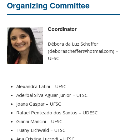
Organizing Committee
Coordinator
Débora da Luz Scheffer
(deborascheffer@hotmail.com) –
UFSC
Alexandra Latini – UFSC
Aderbal Silva Aguiar Junior – UFSC
Joana Gaspar – UFSC
Rafael Penteado dos Santos – UDESC
Gianni Mancini – UFSC
Tuany Eichwald – UFSC
Ana Cristina Lucredi – UFSC